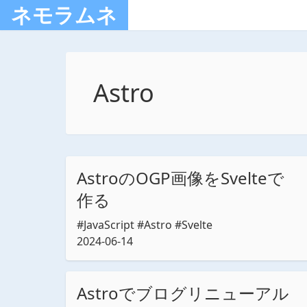
ネモラムネ
Astro
Astroの
OGP画像を
Svelteで
作る
#JavaScript #Astro #Svelte
2024-06-14
Astroで
ブログリニューアル