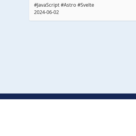
#JavaScript #Astro #Svelte
2024-06-02