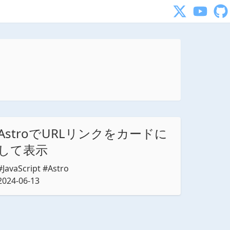
Astroで
URLリンクを
カードに
して
表示
#JavaScript #Astro
2024-06-13