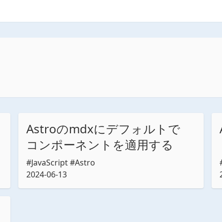
Astroの
mdxに
デフォルトで
コンポーネントを
適用する
#JavaScript #Astro
2024-06-13